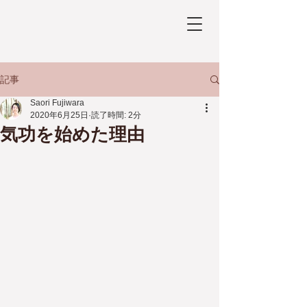
記事
Saori Fujiwara
2020年6月25日
読了時間: 2分
気功を始めた理由