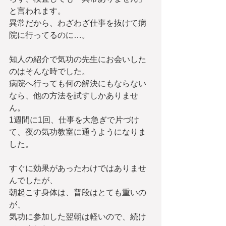
と言われます。
異常だから、わざわざ仕事を抜けて病
院に行ってるのに…。
知人の紹介で気功の先生にお会いした
のはそんな時でした。
病院へ行っても何の解決にもならない
なら、他の方法を試すしかありませ
ん。
1週間に1回、仕事を大急ぎで片づけ
て、夜の気功教室に通うようになりま
した。
すぐに効果があったわけではありませ
んでしたが、
朝起こす身体は、普段はとても重いの
が、
気功に参加した翌朝は軽いので、続け