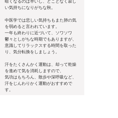
暗くなるのは早いし、どことなく寂し
い気持ちになりがちな秋。
中医学では悲しい気持ちもまた肺の気
を弱めると言われています。
一年も終わりに近づいて、ソワソワ
鬱々としがちな時期でもありますが、
意識してリラックスする時間を取った
り、気分転換をしましょう。
汗をたくさんかく運動は、却って乾燥
を進めて気を消耗しますので、
気功はもちろん、散歩や深呼吸など、
汗をじんわりかく運動がおすすめで
す。
これらの情報は、「五行色体表」に記
されています。