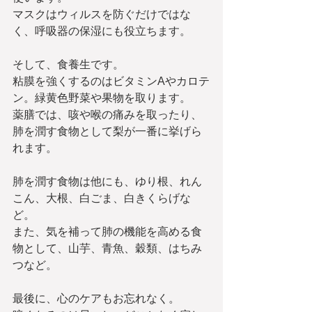
マスクはウィルスを防ぐだけではな
く、呼吸器の保湿にも役立ちます。
そして、食養生です。
粘膜を強くするのはビタミンAやカロテ
ン。緑黄色野菜や果物を取ります。
薬膳では、咳や喉の痛みを取ったり、
肺を潤す食物として梨が一番に挙げら
れます。
肺を潤す食物は他にも、ゆり根、れん
こん、大根、白ごま、白きくらげな
ど。
また、気を補って肺の機能を高める食
物として、山芋、青魚、穀類、はちみ
つなど。
最後に、心のケアもお忘れなく。